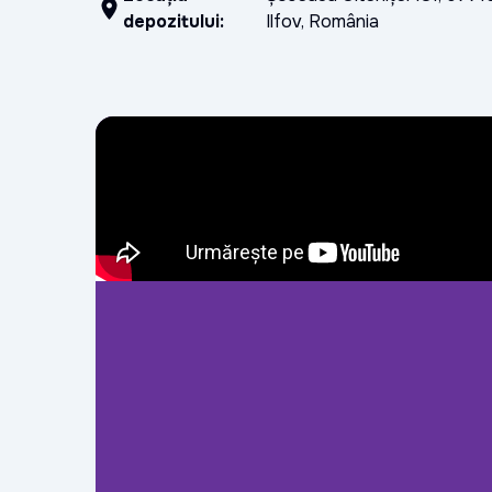
depozitului
:
Ilfov, România