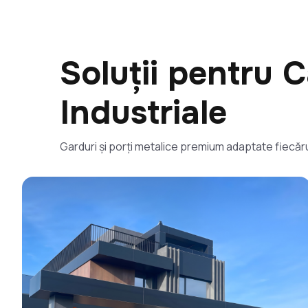
Soluții pentru C
Industriale
Garduri și porți metalice premium adaptate fiecăru