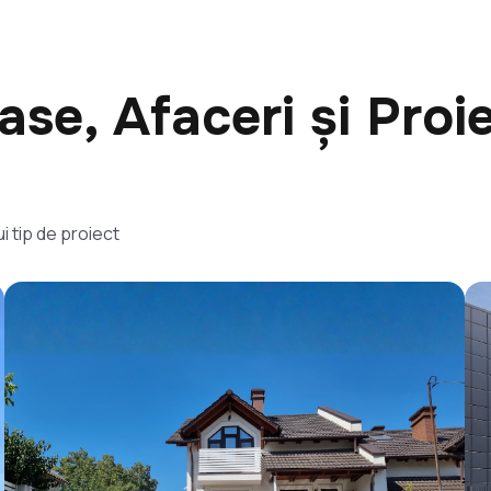
ase, Afaceri și Proi
i tip de proiect