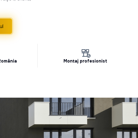
ul
 România
Montaj profesionist