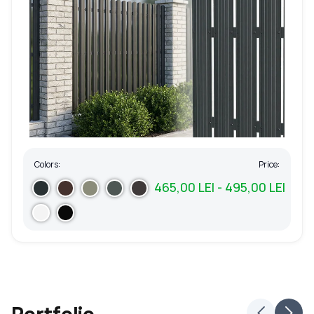
Colors:
Price:
465,00 LEI - 495,00 LEI