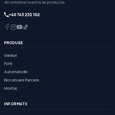
din unitatea noastra de productie.
+40 743 232 102
PRODUSE
Garduri
Porți
Automatizări
Blocatoare Parcare
Montaj
INFORMATII