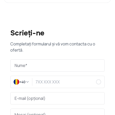
Scrieți-ne
Completați formularul și vă vom contacta cu o
ofertă.
+40