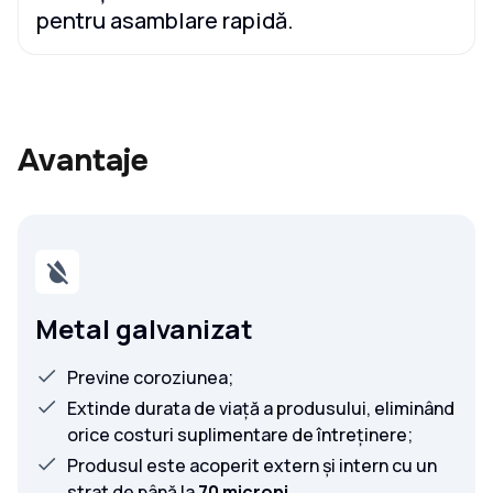
pentru asamblare rapidă.
Avantaje
Metal galvanizat
Previne coroziunea;
Extinde durata de viață a produsului, eliminând
orice costuri suplimentare de întreținere;
Produsul este acoperit extern și intern cu un
strat de până la
70 microni
.