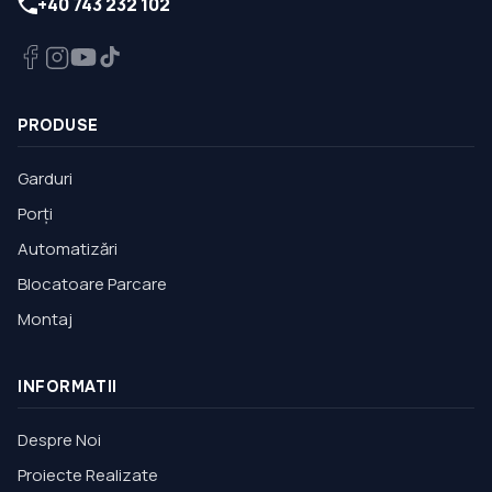
+40 743 232 102
PRODUSE
Garduri
Porți
Automatizări
Blocatoare Parcare
Montaj
INFORMATII
Despre Noi
Proiecte Realizate