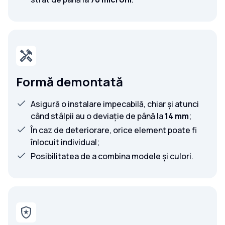
Formă demontată
Asigură o instalare impecabilă, chiar și atunci
când stâlpii au o deviație de până la
14 mm
;
În caz de deteriorare, orice element poate fi
înlocuit individual;
Posibilitatea de a combina modele și culori.