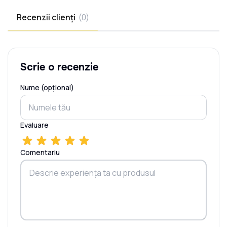
Recenzii clienți
(
0
)
Scrie o recenzie
Nume (opțional)
Evaluare
Comentariu