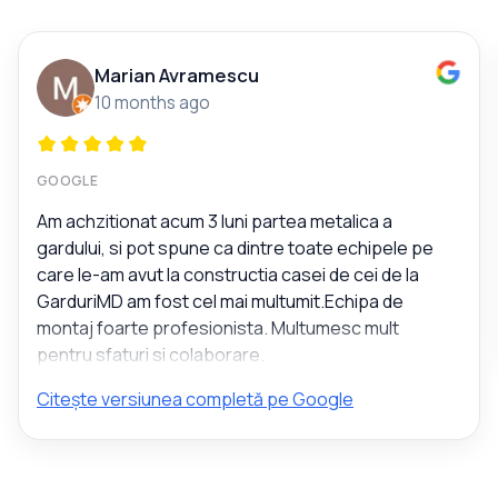
Marian Avramescu
10 months ago
GOOGLE
Am achzitionat acum 3 luni partea metalica a
gardului, si pot spune ca dintre toate echipele pe
care le-am avut la constructia casei de cei de la
GarduriMD am fost cel mai multumit.Echipa de
montaj foarte profesionista. Multumesc mult
pentru sfaturi si colaborare.
Citește versiunea completă pe Google