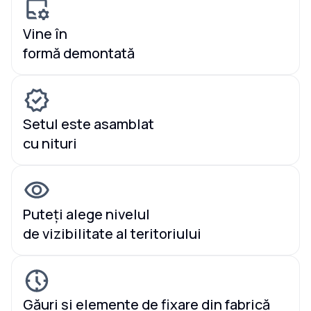
Vine în
formă demontată
Setul este asamblat
cu nituri
Puteți alege nivelul
de vizibilitate al teritoriului
Găuri și elemente de fixare din fabrică