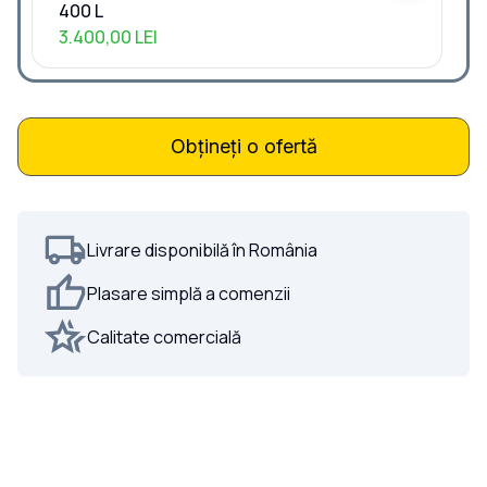
400 L
3.400,00 LEI
Obțineți o ofertă
Livrare disponibilă în România
Plasare simplă a comenzii
Calitate comercială