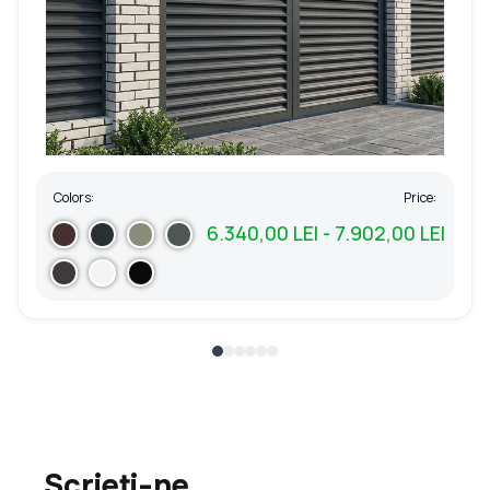
Colors:
Price:
6.340,00 LEI - 7.902,00 LEI
Scrieți-ne