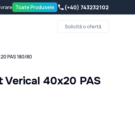
(+40) 743232102
ivrare
Toate Produsele
Solicită o ofertă
0x20 PAS 180/80
at Verical 40x20 PAS