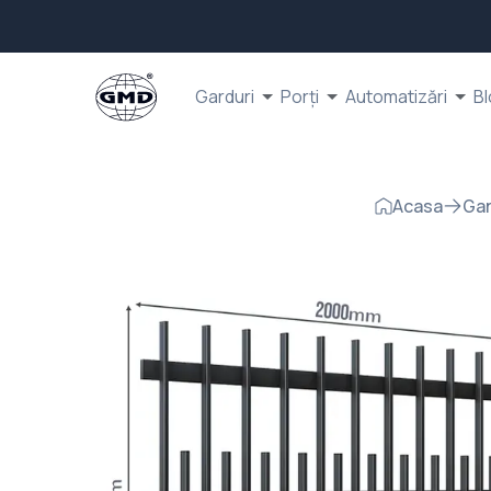
Garduri
Porți
Automatizări
Bl
Acasa
Gar