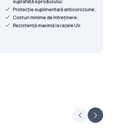
suprafață a produsului;
Protecție suplimentară anticoroziune;
Costuri minime de întreținere;
Rezistență maximă la razele UV.