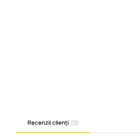
Recenzii clienți
(
0
)