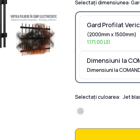
Selectați dimensiunea:
Gar
Gard Profilat Veri
(2000mm x 1500mm)
1.171,00 LEI
Dimensiuni la C
Dimensiuni la COMAN
Selectați culoarea:
Jet bla