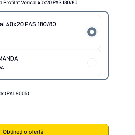
d Profilat Verical 40x20 PAS 180/80
cal 40x20 PAS 180/80
OMANDA
DA
ck
(RAL 9005)
Obțineți o ofertă