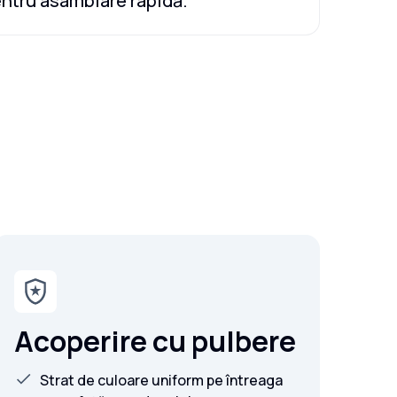
ntru asamblare rapidă.
Acoperire cu pulbere
Strat de culoare uniform pe întreaga