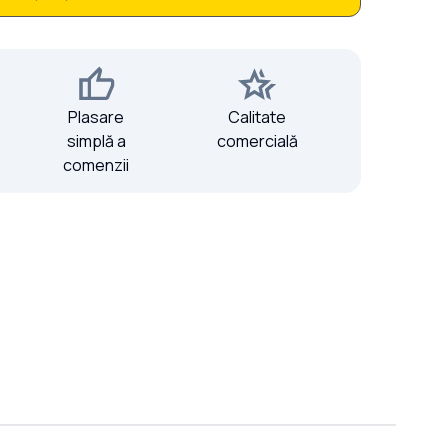
Plasare
Calitate
simplă a
comercială
comenzii