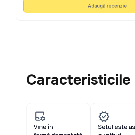
Adaugă recenzie
Caracteristicile
Vine în
Setul este a