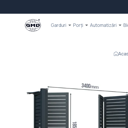
Garduri
Porți
Automatizări
Bl
Aca