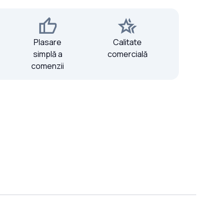
Plasare
Calitate
simplă a
comercială
comenzii