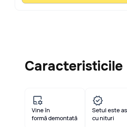
Caracteristicile
Vine în
Setul este a
formă demontată
cu nituri