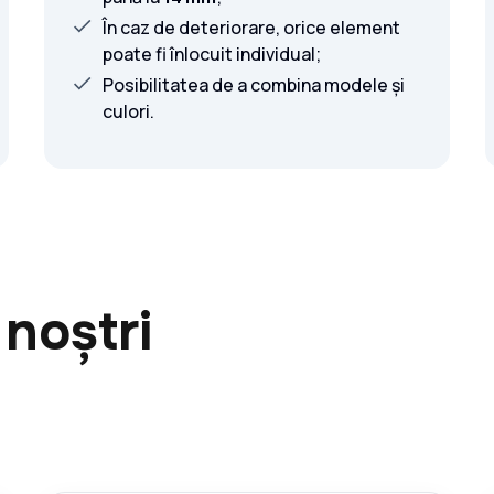
În caz de deteriorare, orice element
poate fi înlocuit individual;
Posibilitatea de a combina modele și
culori.
 noștri