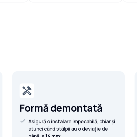
Formă demontată
Asigură o instalare impecabilă, chiar și
atunci când stâlpii au o deviație de
până la
14 mm
;