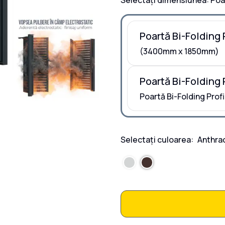
Selectați dimensiunea:
Poar
Poartă Bi-Folding P
(3400mm x 1850mm)
Poartă Bi-Folding
Poartă Bi-Folding Pro
Selectați culoarea:
Anthra