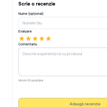
Scrie o recenzie
Nume (opțional)
Evaluare
Comentariu
Minim 10 caractere
Adaugă recenzie