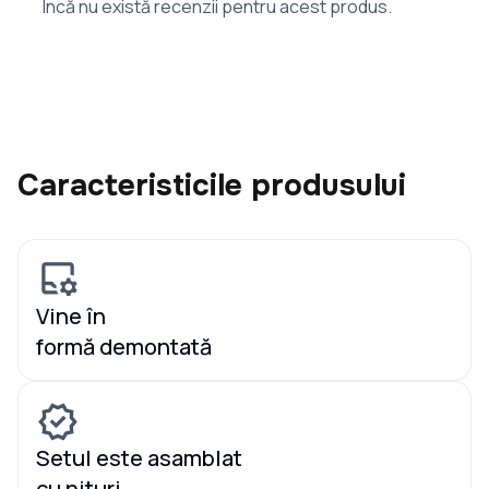
Încă nu există recenzii pentru acest produs.
Caracteristicile produsului
Vine în
formă demontată
Setul este asamblat
cu nituri