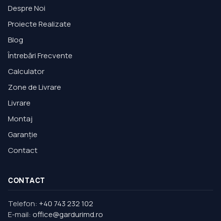
Despre Noi
Proiecte Realizate
Blog
Întrebări Frecvente
Calculator
Zone de Livrare
Livrare
Montaj
Garanție
Contact
CONTACT
Telefon:
+40 743 232 102
E-mail:
office@gardurimd.ro