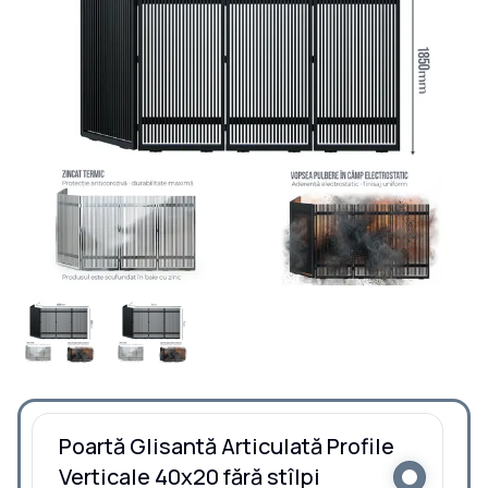
Poartă Glisantă Articulată Profile
Verticale 40x20 fără stîlpi