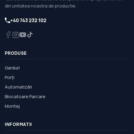
din unitatea noastra de productie.
+40 743 232 102
PRODUSE
Garduri
Porți
Automatizări
Blocatoare Parcare
Montaj
INFORMATII