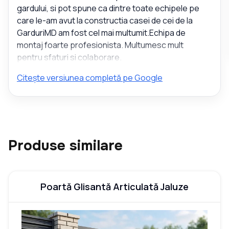
gardului, si pot spune ca dintre toate echipele pe
care le-am avut la constructia casei de cei de la
GarduriMD am fost cel mai multumit.Echipa de
montaj foarte profesionista. Multumesc mult
pentru sfaturi si colaborare.
Citește versiunea completă pe Google
Produse similare
Poartă Glisantă Articulată Jaluze