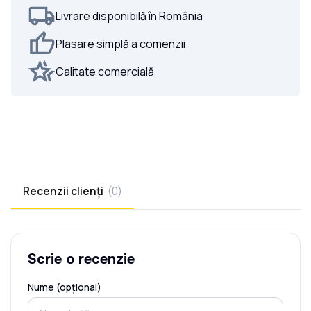
Livrare disponibilă în România
Plasare simplă a comenzii
Calitate comercială
Recenzii clienți
(
0
)
Scrie o recenzie
Nume (opțional)