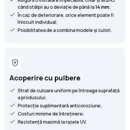
Asigură o instalare impecabilă, chiar și atunci
când stâlpii au o deviație de până la
14 mm
;
În caz de deteriorare, orice element poate fi
înlocuit individual;
Posibilitatea de a combina modele și culori.
Acoperire cu pulbere
Strat de culoare uniform pe întreaga suprafață
a produsului;
Protecție suplimentară anticoroziune;
Costuri minime de întreținere;
Rezistență maximă la razele UV.