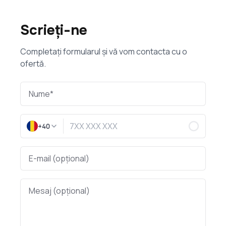
Scrieți-ne
Completați formularul și vă vom contacta cu o
ofertă.
+40