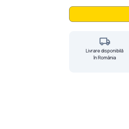
Portiță Profile Verti
Livrare disponibilă
în România