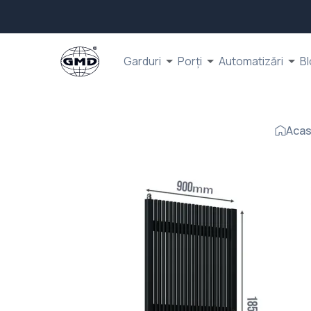
Garduri
Porți
Automatizări
Bl
Aca