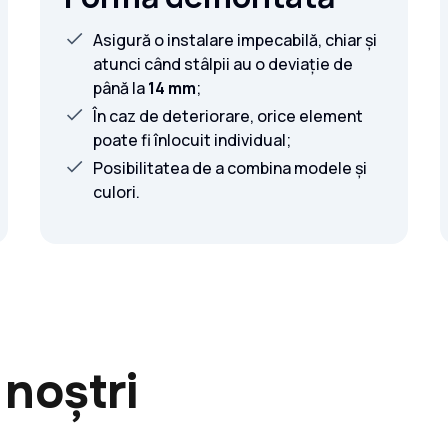
Asigură o instalare impecabilă, chiar și
atunci când stâlpii au o deviație de
până la
14 mm
;
În caz de deteriorare, orice element
poate fi înlocuit individual;
Posibilitatea de a combina modele și
culori.
 noștri