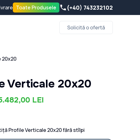
(+40) 743232102
ivrare
Toate Produsele
Solicită o ofertă
le 20x20
ile Verticale 20x20
5.482,00 LEI
iță Profile Verticale 20x20 fără stîlpi