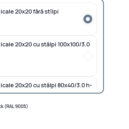
ticale 20x20 fără stîlpi
rticale 20x20 cu stâlpi 100x100/3.0
rticale 20x20 cu stâlpi 80x40/3.0 h-
ck
(RAL 9005)
erticale 20x20 la COMANDĂ