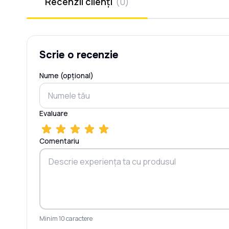
Recenzii clienți
(
0
)
Scrie o recenzie
Nume (opțional)
Evaluare
Comentariu
Minim 10 caractere