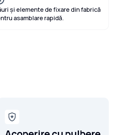
uri și elemente de fixare din fabrică
ntru asamblare rapidă.
Acoperire cu pulbere