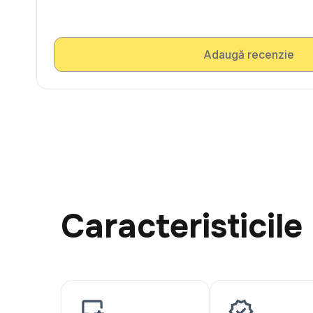
Adaugă recenzie
Caracteristicile