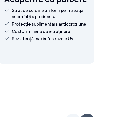
Strat de culoare uniform pe întreaga
suprafață a produsului;
Protecție suplimentară anticoroziune;
Costuri minime de întreținere;
Rezistență maximă la razele UV.