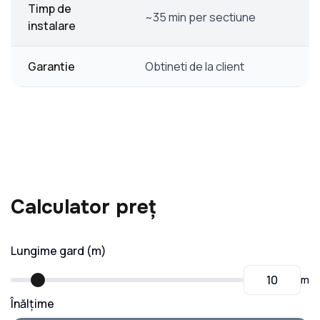
Timp de
~35 min per sectiune
instalare
Garantie
Obtineti de la client
Calculator preț
Lungime gard (m)
m
Înălțime