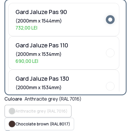
Gard Jaluze Pas 90
(
2000
mm x
1544
mm)
732,00 LEI
Gard Jaluze Pas 110
(
2000
mm x
1534
mm)
690,00 LEI
Gard Jaluze Pas 130
(
2000
mm x
1534
mm)
660,00 LEI
Culoare
Anthracite grey
(RAL 7016)
Anthracite grey
(RAL 7016)
Chocolate brown
(RAL 8017)