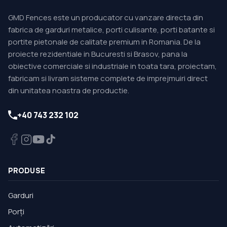
GMD Fences este un producator cu vanzare directa din
fabrica de garduri metalice, porti culisante, porti batante si
portite pietonale de calitate premium in Romania. De la
proiecte rezidentiale in Bucuresti si Brasov, pana la
obiective comerciale si industriale in toata tara, proiectam,
fabricam si livram sisteme complete de imprejmuiri direct
din unitatea noastra de productie.
+40 743 232 102
PRODUSE
Garduri
Porți