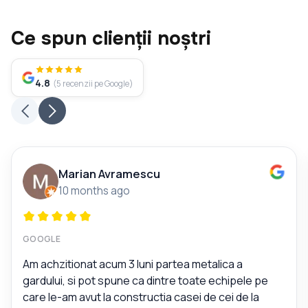
Ce spun clienții noștri
4.8
(
5
recenzii pe Google
)
Marian Avramescu
10 months ago
GOOGLE
Am achzitionat acum 3 luni partea metalica a
gardului, si pot spune ca dintre toate echipele pe
care le-am avut la constructia casei de cei de la