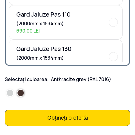
Gard Jaluze Pas 110
(2000mm x 1534mm)
690,00 LEI
Gard Jaluze Pas 130
(2000mm x 1534mm)
660,00 LEI
Selectați culoarea:
Anthracite grey
(RAL 7016)
Dimensiuni la COMANDA
Dimensiuni la COMANDA
Obțineți o ofertă