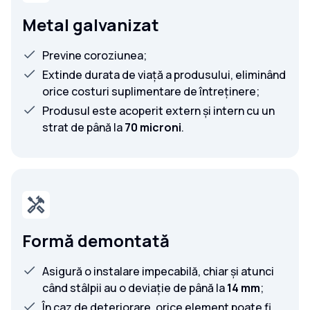
Metal galvanizat
Previne coroziunea;
Extinde durata de viață a produsului, eliminând
orice costuri suplimentare de întreținere;
Produsul este acoperit extern și intern cu un
strat de până la
70 microni
.
Formă demontată
Asigură o instalare impecabilă, chiar și atunci
când stâlpii au o deviație de până la
14 mm
;
În caz de deteriorare, orice element poate fi