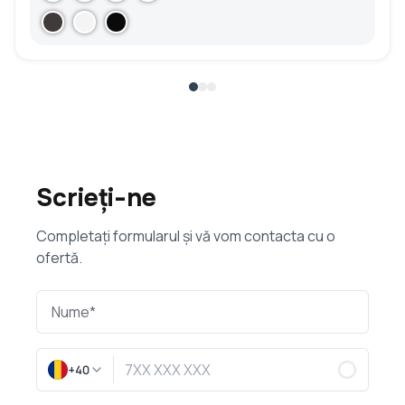
Scrieți-ne
Completați formularul și vă vom contacta cu o
ofertă.
+40