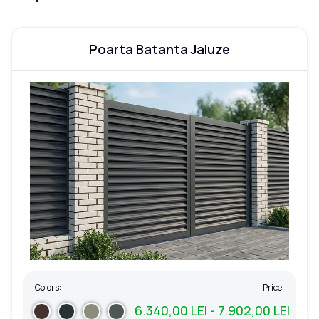
Poarta Batanta Jaluze
Colors:
Price:
6.340,00 LEI - 7.902,00 LEI