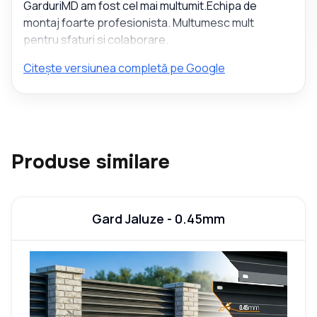
GarduriMD am fost cel mai multumit.Echipa de
montaj foarte profesionista. Multumesc mult
pentru sfaturi si colaborare.
Citește versiunea completă pe Google
Produse similare
Gard Jaluze - 0.45mm