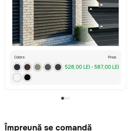
Colors:
Price:
528,00 LEI - 587,00 LEI
Împreună se comandă