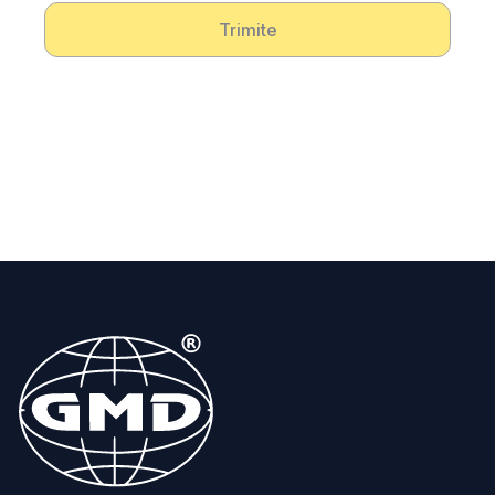
Trimite