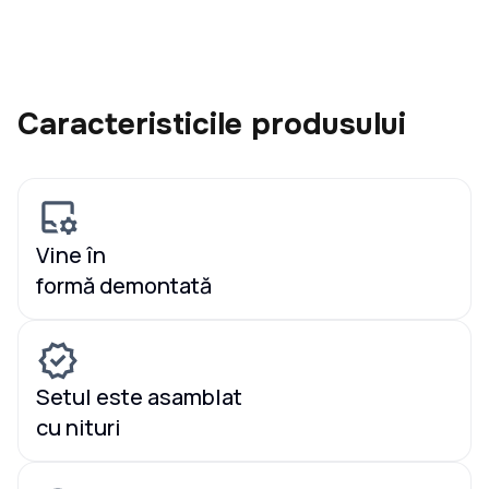
Caracteristicile produsului
Vine în
formă demontată
Setul este asamblat
cu nituri