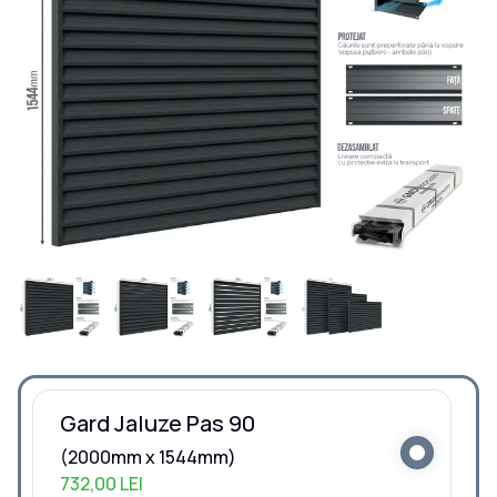
Gard Jaluze Pas 90
(2000mm x 1544mm)
732,00 LEI